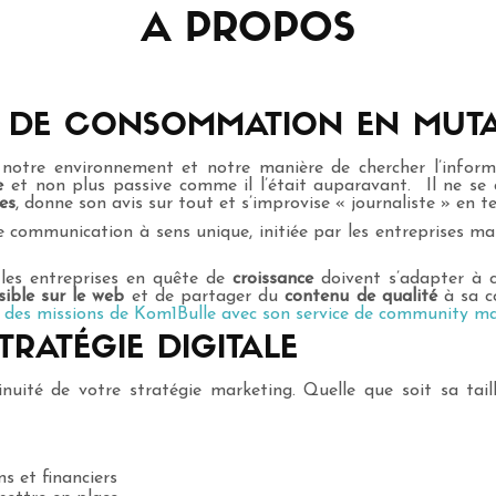
A PROPOS
 DE CONSOMMATION EN MUTA
 notre environnement et notre manière de chercher l’inform
e
et non plus passive comme il l’était auparavant. Il ne se c
es
, donne son avis sur tout et s’improvise « journaliste » en t
ne communication à sens unique, initiée par les entreprises m
les entreprises en quête de
croissance
doivent s’adapter à 
sible sur le web
et de partager du
contenu de qualité
à sa 
 des missions de Kom1Bulle avec son service de community ma
TRATÉGIE DIGITALE
inuité de votre stratégie marketing. Quelle que soit sa tail
 et financiers