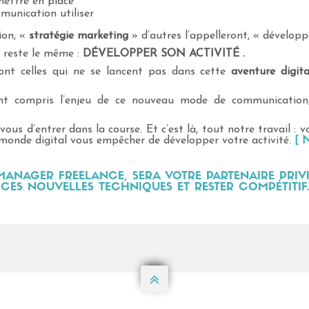
mettre en place
munication utiliser
ion, «
stratégie marketing
» d’autres l’appelleront, « développ
f reste le même :
DÉVELOPPER SON ACTIVITÉ .
nt celles qui ne se lancent pas dans cette
aventure digita
ont compris l’enjeu de ce nouveau mode de communication,
vous d’entrer dans la course. Et c’est là, tout notre travail : 
monde digital vous empêcher de développer votre activité.
[ N
NAGER FREELANCE, SERA VOTRE PARTENAIRE PRIV
CES NOUVELLES TECHNIQUES ET RESTER COMPÉTITIF.
