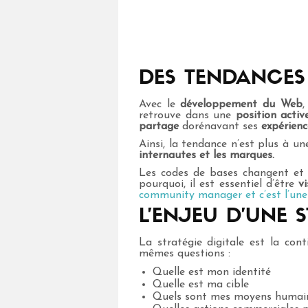
DES TENDANCES
Avec le
développement du Web
,
retrouve dans une
position activ
partage
dorénavant ses
expérienc
Ainsi, la tendance n’est plus à u
internautes et les marques.
Les codes de bases changent et 
pourquoi, il est essentiel d’être
vi
community manager et c’est l’une
L’ENJEU D’UNE S
La stratégie digitale est la cont
mêmes questions :
Quelle est mon identité
Quelle est ma cible
Quels sont mes moyens humains