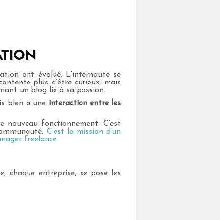
TION
ation ont évolué. L’internaute se
ontente plus d’être curieux, mais
enant un blog lié à sa passion.
ais bien à une
interaction entre les
ce nouveau fonctionnement. C’est
communauté.
C’est la mission d’un
nager freelance.
le, chaque entreprise, se pose les