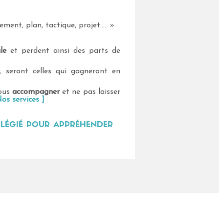
ement, plan, tactique, projet….. »
le
et perdent ainsi des parts de
 seront celles qui gagneront en
vous
accompagner
et ne pas laisser
os services ]
ILÉGIÉ POUR APPRÉHENDER