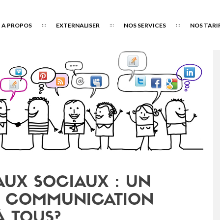
A PROPOS
EXTERNALISER
NOS SERVICES
NOS TARI
AUX SOCIAUX : UN
E COMMUNICATION
À TOUS?