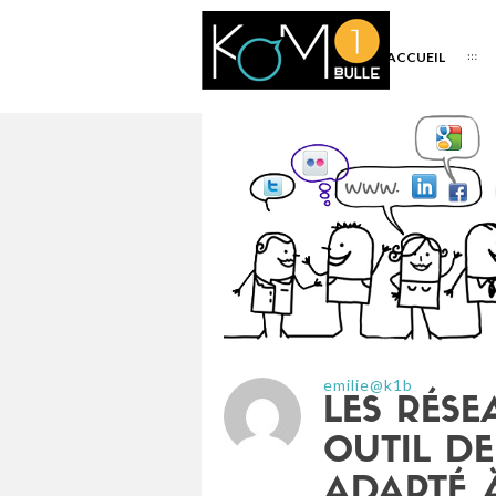
ACCUEIL
emilie@k1b
LES RÉSE
OUTIL D
ADAPTÉ 